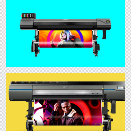
Roland TrueVIS LG 640
Productos
Roland VG3-640
Productos