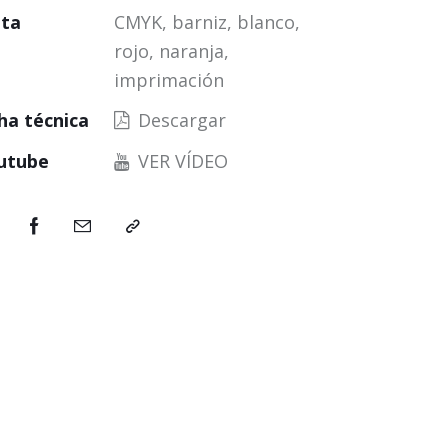
nta
CMYK, barniz, blanco,
rojo, naranja,
imprimación
ha técnica
Descargar
utube
VER VÍDEO