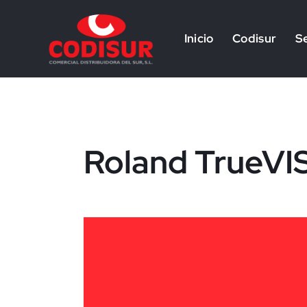
Inicio
Codisur
Se
Roland TrueVI