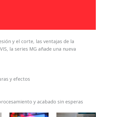
ión y el corte, las ventajas de la
VIS, la series MG añade una nueva
uras y efectos
procesamiento y acabado sin esperas