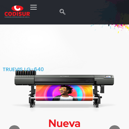
TRUEVIS LG-640
Nueva