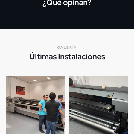
¿Qué opinan?
GALERÍA
Últimas Instalaciones