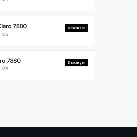
Claro 7880
Descargar
 MB
Pro 7880
Descargar
 MB