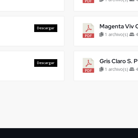
Magenta Viv 
Descargar
1 archivo(s)
4
Gris Claro S. 
Descargar
1 archivo(s)
4