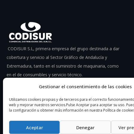
CODISUR S.L, primera empresa del grupo destinada a dar
cobertura y servicio al Sector Gráfico de Andalucía y
Extremadura, tanto en el suministro de maquinaria, como
en el de consumibles y servicio técnico.
Gestionar el consentimiento de las cookies
Utilizamos cookies propias y de terceros para el correcto funcionamiento 
web y mejorar nuestros servicios.Pulse Aceptar para aceptar su uso. Pu
la configuración u obtener más información en nuestra Política de cookie
Aceptar
Denegar
Ver pr