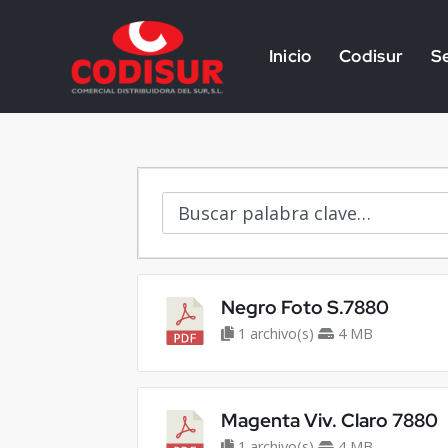
Inicio
Codisur
Se
Negro Foto S.7880
1 archivo(s)
4 MB
Magenta Viv. Claro 7880
1 archivo(s)
4 MB