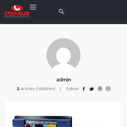
admin
2
Articles Published
Follow: