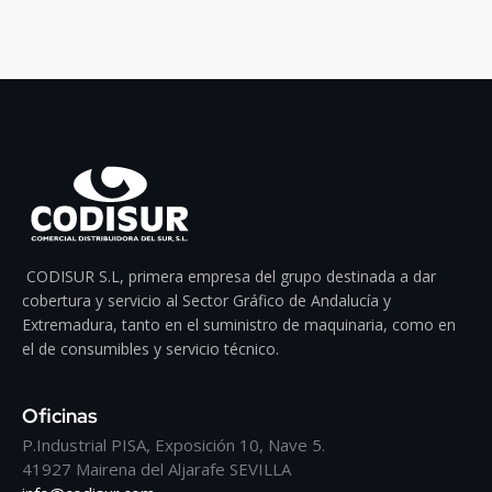
CODISUR S.L, primera empresa del grupo destinada a dar
cobertura y servicio al Sector Gráfico de Andalucía y
Extremadura, tanto en el suministro de maquinaria, como en
el de consumibles y servicio técnico.
Oficinas
P.Industrial PISA, Exposición 10, Nave 5.
41927 Mairena del Aljarafe SEVILLA