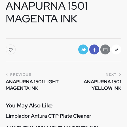
ANAPURNA 1501
MAGENTA INK
PREVIOUS
NEXT
ANAPURNA 1501 LIGHT
ANAPURNA 1501
MAGENTA INK
YELLOW INK
You May Also Like
Limpiador Antura CTP Plate Cleaner