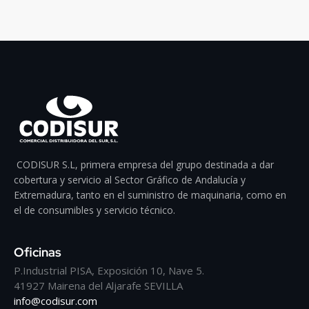
CODISUR S.L, primera empresa del grupo destinada a dar
cobertura y servicio al Sector Gráfico de Andalucía y
Extremadura, tanto en el suministro de maquinaria, como en
el de consumibles y servicio técnico.
Oficinas
P.Industrial PISA, Exposición 10, Nave 5.
41927 Mairena del Aljarafe SEVILLA
info@codisur.com