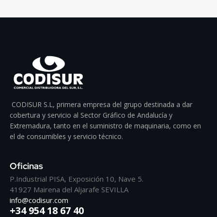
CODISUR S.L, primera empresa del grupo destinada a dar
cobertura y servicio al Sector Gráfico de Andalucía y
Extremadura, tanto en el suministro de maquinaria, como en
el de consumibles y servicio técnico.
Oficinas
P.Industrial PISA, Exposición 10, Nave 5.
41927 Mairena del Aljarafe SEVILLA
info@codisur.com
+34 954 18 67 40