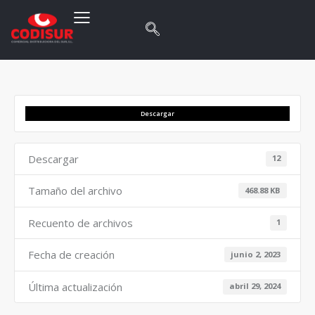
Descargar
Descargar
12
Tamaño del archivo
468.88 KB
Recuento de archivos
1
Fecha de creación
junio 2, 2023
Última actualización
abril 29, 2024