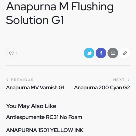
Anapurna M Flushing
Solution G1
PREVIOUS
NEXT
Anapurna MV Varnish G1
Anapurna 200 Cyan G2
You May Also Like
Antiespumente RC31 No Foam
ANAPURNA 1501 YELLOW INK