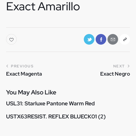
Exact Amarillo
PREVIOUS
NEXT
Exact Magenta
Exact Negro
You May Also Like
USL31: Starluxe Pantone Warm Red
USTX63RESIST. REFLEX BLUECK01 (2)