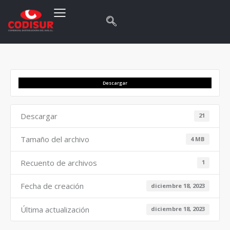
Descargar
Descargar
21
Tamaño del archivo
4 MB
Recuento de archivos
1
Fecha de creación
diciembre 18, 2023
Última actualización
diciembre 18, 2023