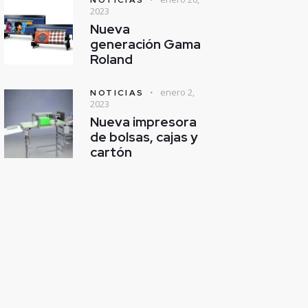
2023
Nueva
generación Gama
Roland
enero 2,
NOTICIAS
2023
Nueva impresora
de bolsas, cajas y
cartón