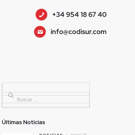
+34 954 18 67 40
info@codisur.com
Últimas Noticias
enero 26,
NOTICIAS