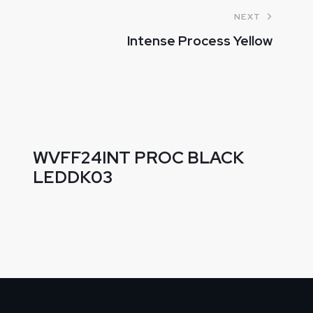
NEXT
Intense Process Yellow
WVFF24INT PROC BLACK
LEDDK03