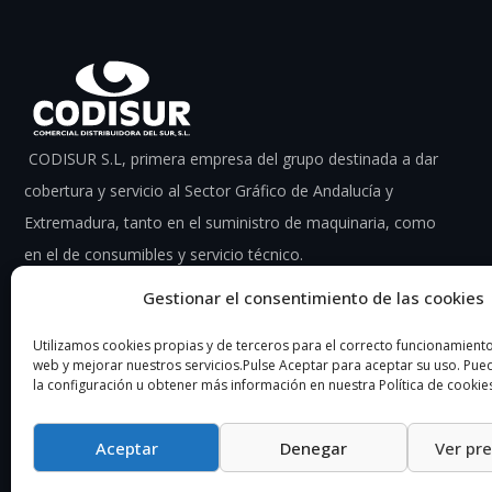
CODISUR S.L, primera empresa del grupo destinada a dar
cobertura y servicio al Sector Gráfico de Andalucía y
Extremadura, tanto en el suministro de maquinaria, como
en el de consumibles y servicio técnico.
Gestionar el consentimiento de las cookies
Utilizamos cookies propias y de terceros para el correcto funcionamiento 
web y mejorar nuestros servicios.Pulse Aceptar para aceptar su uso. Pu
la configuración u obtener más información en nuestra Política de cookie
Aceptar
Denegar
Ver pr