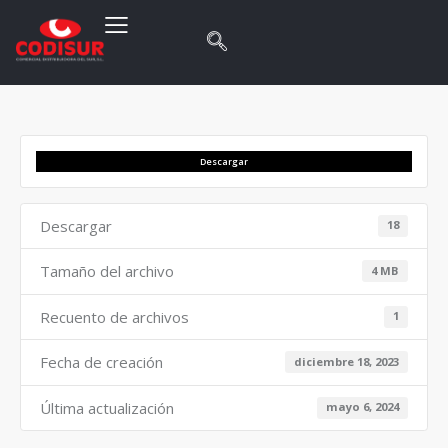
Descargar
Descargar
18
Tamaño del archivo
4 MB
Recuento de archivos
1
Fecha de creación
diciembre 18, 2023
Última actualización
mayo 6, 2024