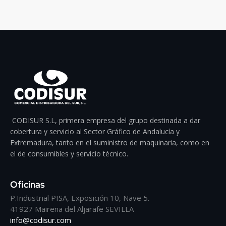
CODISUR S.L, primera empresa del grupo destinada a dar
cobertura y servicio al Sector Gráfico de Andalucía y
Extremadura, tanto en el suministro de maquinaria, como en
el de consumibles y servicio técnico.
Oficinas
P.Industrial PISA, Exposición 10, Nave 5.
41927 Mairena del Aljarafe SEVILLA
info@codisur.com