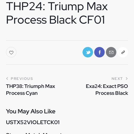
THP24: Triump Max
Process Black CF01
PREVIOUS
NEXT
THP38: Triumph Max
Exa24: Exact PSO
Process Cyan
Process Black
You May Also Like
USTX52VIOLETCK01