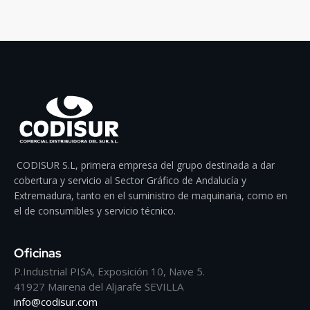
CODISUR S.L, primera empresa del grupo destinada a dar
cobertura y servicio al Sector Gráfico de Andalucía y
Extremadura, tanto en el suministro de maquinaria, como en
el de consumibles y servicio técnico.
Oficinas
P.Industrial PISA, Exposición 10, Nave 5.
41927 Mairena del Aljarafe SEVILLA
info@codisur.com