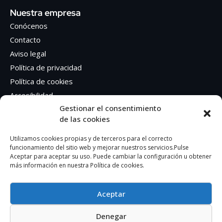
Nuestra empresa
Conócenos
Contacto
Aviso legal
Política de privacidad
Política de cookies
Accesibilidad
Gestionar el consentimiento
de las cookies
Síguenos en Redes sociales
Facebook
Utilizamos cookies propias y de terceros para el correcto
funcionamiento del sitio web y mejorar nuestros servicios.Pulse
Instagram
Aceptar para aceptar su uso. Puede cambiar la configuración u obtener
más información en nuestra Política de cookies.
Aceptar
Denegar