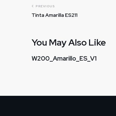
PREVIOUS
Tinta Amarilla ES211
You May Also Like
W200_Amarillo_ES_V1