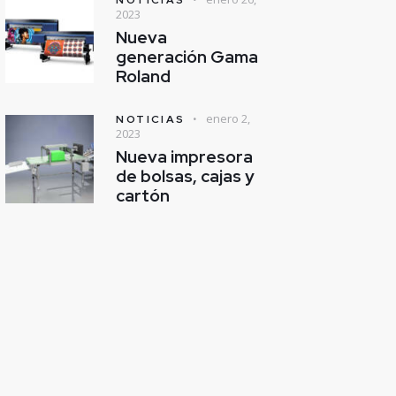
2023
Nueva
generación Gama
Roland
enero 2,
NOTICIAS
2023
Nueva impresora
de bolsas, cajas y
cartón