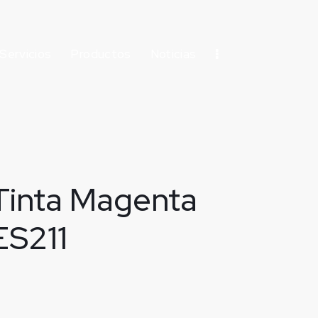
Servicios
Productos
Noticias
Tinta Magenta
ES211