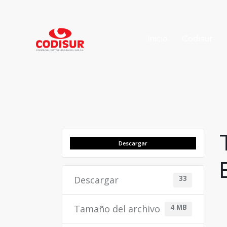
Inicio
Codisur
Descargar
Descargar
33
Tamaño del archivo
4 MB