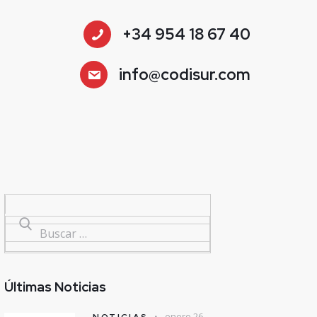
+34 954 18 67 40
info@codisur.com
Últimas Noticias
enero 26,
NOTICIAS