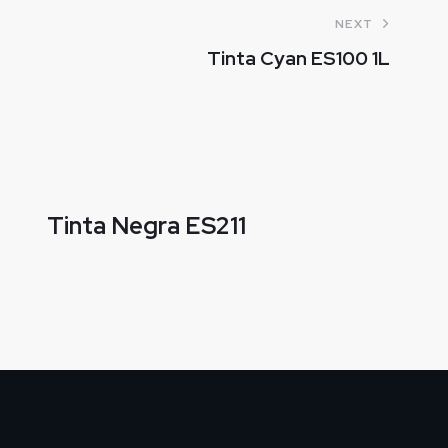
NEXT
Tinta Cyan ES100 1L
Tinta Negra ES211