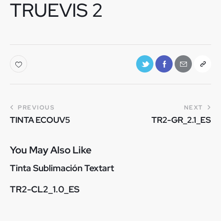
TRUEVIS 2
PREVIOUS
NEXT
TINTA ECOUV5
TR2-GR_2.1_ES
You May Also Like
Tinta Sublimación Textart
TR2-CL2_1.0_ES