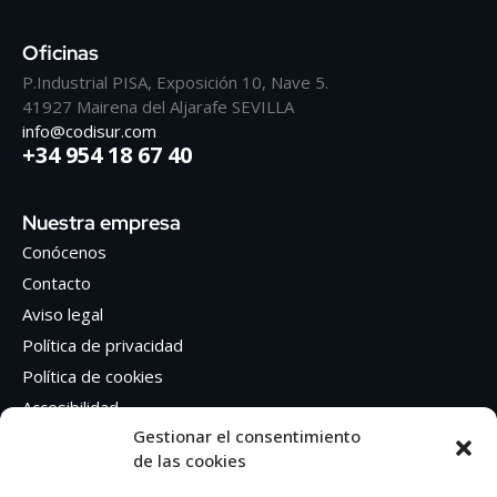
Oficinas
P.Industrial PISA, Exposición 10, Nave 5.
41927 Mairena del Aljarafe SEVILLA
info@codisur.com
+34 954 18 67 40
Nuestra empresa
Conócenos
Contacto
Aviso legal
Política de privacidad
Política de cookies
Accesibilidad
Gestionar el consentimiento
de las cookies
Síguenos en Redes sociales