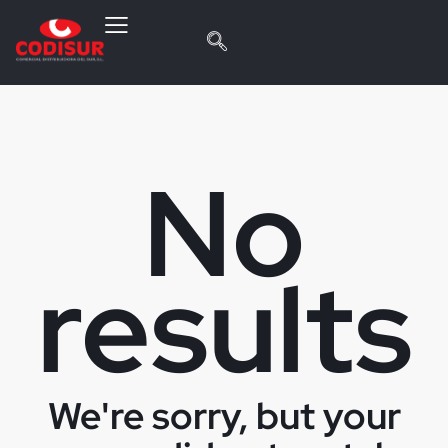
No
results
We're sorry, but your