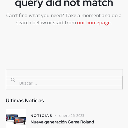
query did not match
Can't find what you need? Take a moment and do a
search below or start from
our homepage
.
Últimas Noticias
enero 26, 2023
NOTICIAS
Nueva generación Gama Roland