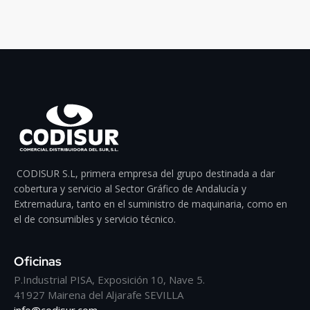
CODISUR S.L, primera empresa del grupo destinada a dar
cobertura y servicio al Sector Gráfico de Andalucía y
Extremadura, tanto en el suministro de maquinaria, como en
el de consumibles y servicio técnico.
Oficinas
P.Industrial PISA, Exposición 10, Nave 5.
41927 Mairena del Aljarafe SEVILLA