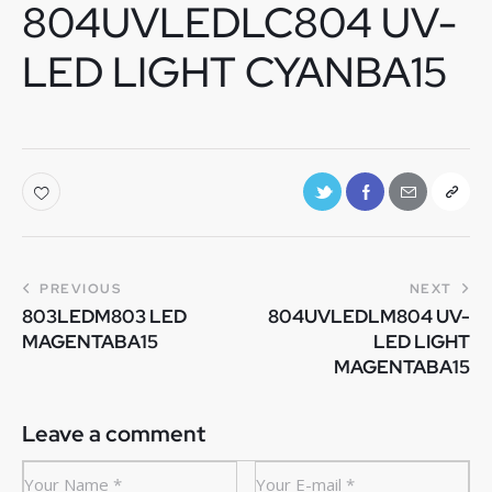
804UVLEDLC804 UV-
LED LIGHT CYANBA15
PREVIOUS
NEXT
803LEDM803 LED
804UVLEDLM804 UV-
MAGENTABA15
LED LIGHT
MAGENTABA15
Leave a comment