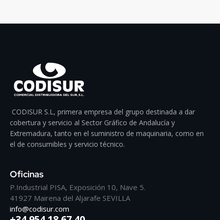
CODISUR S.L, primera empresa del grupo destinada a dar
cobertura y servicio al Sector Gráfico de Andalucía y
Extremadura, tanto en el suministro de maquinaria, como en
el de consumibles y servicio técnico.
Oficinas
P.Industrial PISA, Exposición 10, Nave 5.
41927 Mairena del Aljarafe SEVILLA
info@codisur.com
+34 954 18 67 40