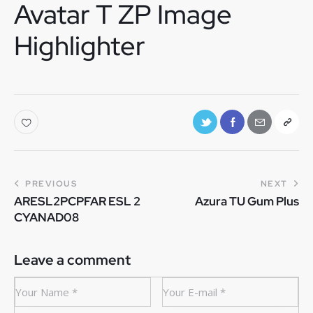
Avatar T ZP Image
Highlighter
PREVIOUS
NEXT
ARESL2PCPFAR ESL 2
Azura TU Gum Plus
CYANAD08
Leave a comment