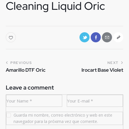
Cleaning Liquid Oric
PREVIOUS
NEXT
Amarillo DTF Oric
Irocart Base Violet
Leave a comment
Guarda mi nombre, correo electrónico y web en este
navegador para la próxima vez que comente.