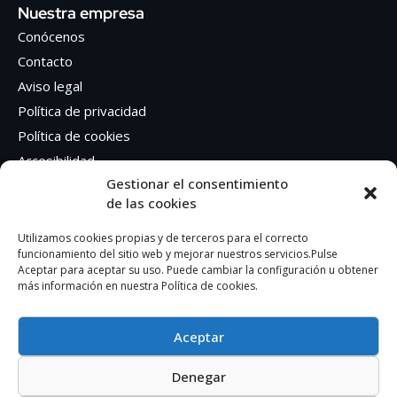
Nuestra empresa
Conócenos
Contacto
Aviso legal
Política de privacidad
Política de cookies
Accesibilidad
Gestionar el consentimiento
de las cookies
Síguenos en Redes sociales
Facebook
Utilizamos cookies propias y de terceros para el correcto
funcionamiento del sitio web y mejorar nuestros servicios.Pulse
Instagram
Aceptar para aceptar su uso. Puede cambiar la configuración u obtener
más información en nuestra Política de cookies.
Aceptar
Denegar