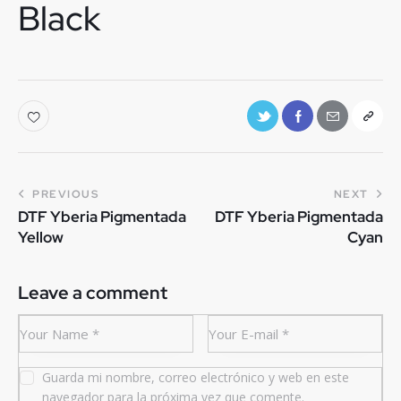
Black
PREVIOUS
NEXT
DTF Yberia Pigmentada
DTF Yberia Pigmentada
Yellow
Cyan
Leave a comment
Guarda mi nombre, correo electrónico y web en este
navegador para la próxima vez que comente.