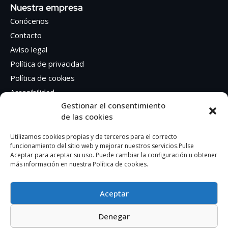
Nuestra empresa
Conócenos
Contacto
Aviso legal
Política de privacidad
Política de cookies
Accesibilidad
Gestionar el consentimiento
de las cookies
Síguenos en Redes sociales
Facebook
Utilizamos cookies propias y de terceros para el correcto
funcionamiento del sitio web y mejorar nuestros servicios.Pulse
Instagram
Aceptar para aceptar su uso. Puede cambiar la configuración u obtener
más información en nuestra Política de cookies.
Aceptar
Denegar