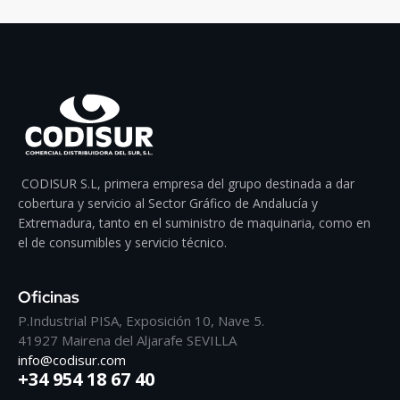
CODISUR S.L, primera empresa del grupo destinada a dar
cobertura y servicio al Sector Gráfico de Andalucía y
Extremadura, tanto en el suministro de maquinaria, como en
el de consumibles y servicio técnico.
Oficinas
P.Industrial PISA, Exposición 10, Nave 5.
41927 Mairena del Aljarafe SEVILLA
info@codisur.com
+34 954 18 67 40