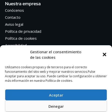
Nuestra empresa
Conócenos
Contacto
Aviso legal
Política de privacidad
Política de cookies
Accesibilidad
Gestionar el consentimiento
de las cookies
Síguenos en Redes sociales
Facebook
Utilizamos cookies propias y de terceros para el correcto
funcionamiento del sitio web y mejorar nuestros servicios.Pulse
Instagram
Aceptar para aceptar su uso. Puede cambiar la configuración u obtener
más información en nuestra Política de cookies.
Aceptar
Denegar