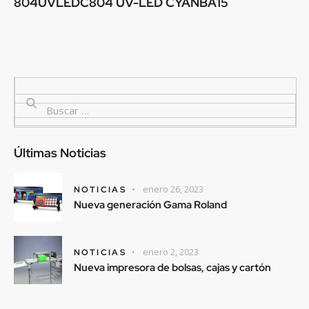
804UVLEDC804 UV-LED CYANBA15
Últimas Noticias
enero 26, 2023
NOTICIAS
Nueva generación Gama Roland
enero 2, 2023
NOTICIAS
Nueva impresora de bolsas, cajas y cartón