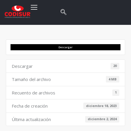
Descargar
Descargar
20
Tamaño del archivo
4 MB
Recuento de archivos
1
Fecha de creación
diciembre 18, 2023
Última actualización
diciembre 2, 2024