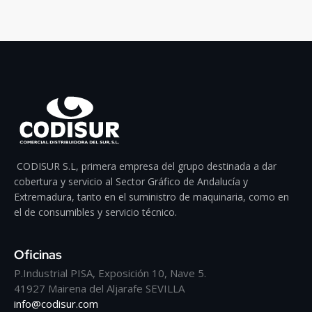
CODISUR S.L, primera empresa del grupo destinada a dar
cobertura y servicio al Sector Gráfico de Andalucía y
Extremadura, tanto en el suministro de maquinaria, como en
el de consumibles y servicio técnico.
Oficinas
P.Industrial PISA, Exposición 10, Nave 5.
41927 Mairena del Aljarafe SEVILLA
info@codisur.com