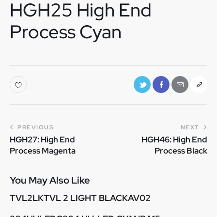
HGH25 High End
Process Cyan
PREVIOUS
NEXT
HGH27: High End
HGH46: High End
Process Magenta
Process Black
You May Also Like
TVL2LKTVL 2 LIGHT BLACKAV02