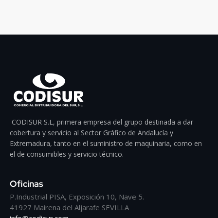
CODISUR S.L, primera empresa del grupo destinada a dar
cobertura y servicio al Sector Gráfico de Andalucía y
Extremadura, tanto en el suministro de maquinaria, como en
el de consumibles y servicio técnico.
Oficinas
P.Industrial PISA, Exposición 10, Nave 5.
41927 Mairena del Aljarafe SEVILLA