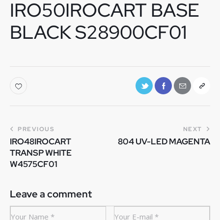
IRO50IROCART BASE
BLACK S28900CF01
PREVIOUS
NEXT
IRO48IROCART
804 UV-LED MAGENTA
TRANSP WHITE
W4575CF01
Leave a comment