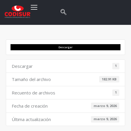
Descargar
Descargar
1
Tamaño del archivo
182.91 KB
Recuento de archivos
1
Fecha de creación
marzo 9, 2026
Última actualización
marzo 9, 2026