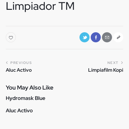
Limpiador TM
PREVIOUS
NEXT
Aluc Activo
Limpiafilm Kopi
You May Also Like
Hydromask Blue
Aluc Activo