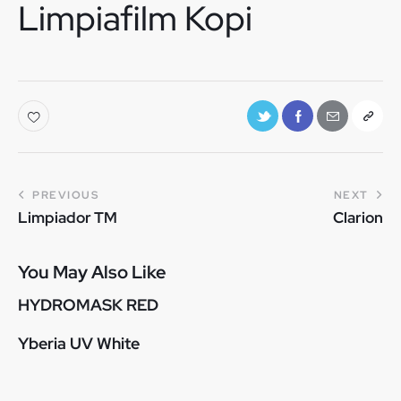
Limpiafilm Kopi
PREVIOUS
NEXT
Limpiador TM
Clarion
You May Also Like
HYDROMASK RED
Yberia UV White