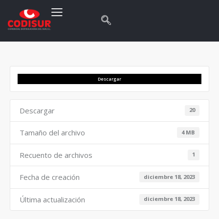
Descargar
Descargar
20
Tamaño del archivo
4 MB
Recuento de archivos
1
Fecha de creación
diciembre 18, 2023
Última actualización
diciembre 18, 2023