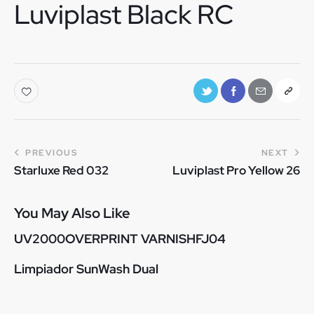
Luviplast Black RC
PREVIOUS
NEXT
Starluxe Red 032
Luviplast Pro Yellow 26
You May Also Like
UV2000OVERPRINT VARNISHFJ04
Limpiador SunWash Dual