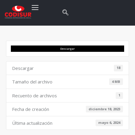
Descargar
Descargar
18
Tamaño del archivo
4 MB
Recuento de archivos
1
Fecha de creación
diciembre 18, 2023
Última actualización
mayo 6, 2024