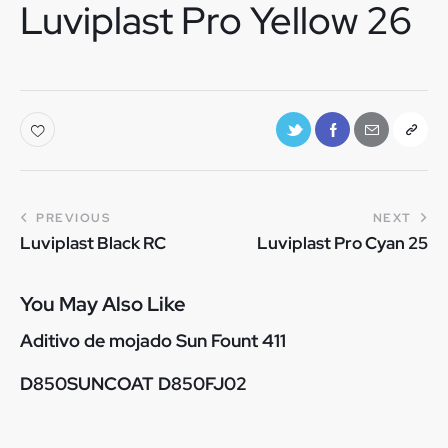
Luviplast Pro Yellow 26
PREVIOUS
NEXT
Luviplast Black RC
Luviplast Pro Cyan 25
You May Also Like
Aditivo de mojado Sun Fount 411
D850SUNCOAT D850FJ02