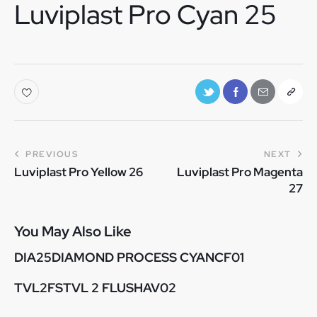
Luviplast Pro Cyan 25
PREVIOUS
NEXT
Luviplast Pro Yellow 26
Luviplast Pro Magenta
27
You May Also Like
DIA25DIAMOND PROCESS CYANCF01
TVL2FSTVL 2 FLUSHAV02