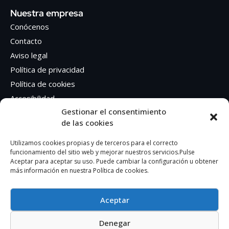
Nuestra empresa
Conócenos
Contacto
Aviso legal
Política de privacidad
Política de cookies
Accesibilidad
Gestionar el consentimiento
de las cookies
Síguenos en Redes sociales
Facebook
Utilizamos cookies propias y de terceros para el correcto
funcionamiento del sitio web y mejorar nuestros servicios.Pulse
Instagram
Aceptar para aceptar su uso. Puede cambiar la configuración u obtener
más información en nuestra Política de cookies.
Aceptar
Denegar