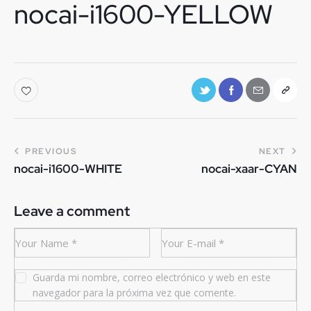
nocai-i1600-YELLOW
PREVIOUS
NEXT
nocai-i1600-WHITE
nocai-xaar-CYAN
Leave a comment
Guarda mi nombre, correo electrónico y web en este
navegador para la próxima vez que comente.