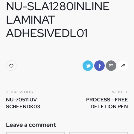
NU-SLA1280INLINE
LAMINAT
ADHESIVEDL01
PREVIOUS
NEXT
NU-70511 UV
PROCESS – FREE
SCREENDK03
DELETION PEN
Leave a comment