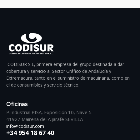
CODISUR S.L, primera empresa del grupo destinada a dar
cobertura y servicio al Sector Gráfico de Andalucía y
Extremadura, tanto en el suministro de maquinaria, como en
el de consumibles y servicio técnico.
Oficinas
P.Industrial PISA, Exposición 10, Nave 5.
41927 Mairena del Aljarafe SEVILLA
info@codisur.com
+34 954 18 67 40