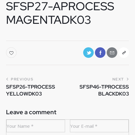
SFSP27-APROCESS
MAGENTADK03
PREVIOUS
NEXT
SFSP26-TPROCESS
SFSP46-TPROCESS
YELLOWDK03
BLACKDK03
Leave a comment