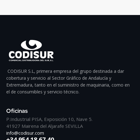
CODISUR S.L, primera empresa del grupo destinada a dar
cobertura y servicio al Sector Gráfico de Andalucía y
Extremadura, tanto en el suministro de maquinaria, como en
el de consumibles y servicio técnico.
Oficinas
P.Industrial PISA, Exposición 10, Nave 5.
41927 Mairena del Aljarafe SEVILLA
info@codisur.com
+34 954 18 67 40