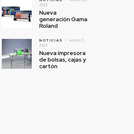
2023
Nueva
generación Gama
Roland
enero 2,
NOTICIAS
2023
Nueva impresora
de bolsas, cajas y
cartón