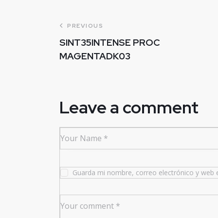
PREVIOUS
SINT35INTENSE PROC
MAGENTADK03
Leave a comment
Guarda mi nombre, correo electrónico y web 