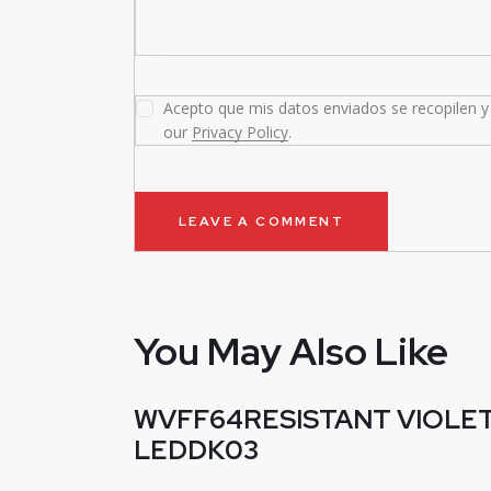
Acepto que mis datos enviados se recopilen y 
our
Privacy Policy
.
You May Also Like
WVFF64RESISTANT VIOLE
LEDDK03