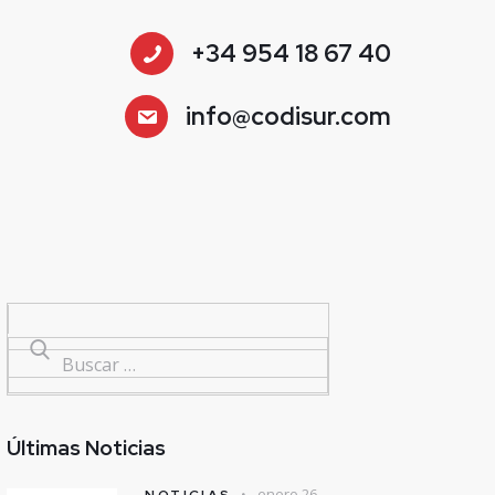
+34 954 18 67 40
info@codisur.com
Últimas Noticias
enero 26,
NOTICIAS