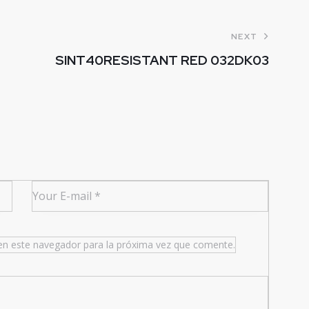
NEXT
SINT40RESISTANT RED 032DK03
en este navegador para la próxima vez que comente.