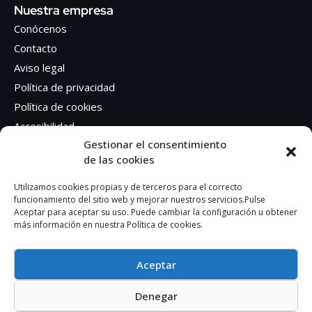
Nuestra empresa
Conócenos
Contacto
Aviso legal
Política de privacidad
Política de cookies
Accesibilidad
Gestionar el consentimiento
de las cookies
Síguenos en Redes sociales
Facebook
Utilizamos cookies propias y de terceros para el correcto
funcionamiento del sitio web y mejorar nuestros servicios.Pulse
Instagram
Aceptar para aceptar su uso. Puede cambiar la configuración u obtener
más información en nuestra Política de cookies.
Aceptar
Denegar