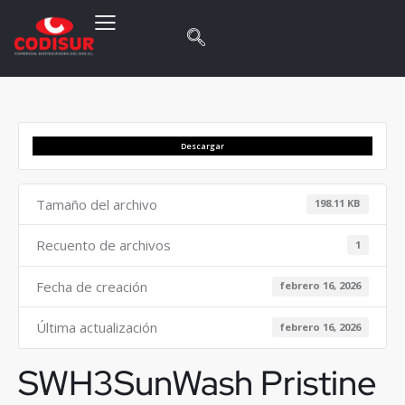
Descargar
Tamaño del archivo
198.11 KB
Recuento de archivos
1
Fecha de creación
febrero 16, 2026
Última actualización
febrero 16, 2026
SWH3SunWash Pristine