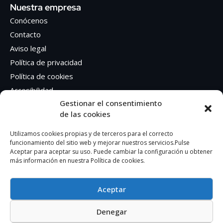
Nuestra empresa
Conócenos
Contacto
Aviso legal
Política de privacidad
Política de cookies
Accesibilidad
Gestionar el consentimiento
de las cookies
Síguenos en Redes sociales
Facebook
Utilizamos cookies propias y de terceros para el correcto
funcionamiento del sitio web y mejorar nuestros servicios.Pulse
Instagram
Aceptar para aceptar su uso. Puede cambiar la configuración u obtener
más información en nuestra Política de cookies.
Aceptar
Denegar