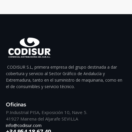
CODISUR S.L, primera empresa del grupo destinada a dar
cobertura y servicio al Sector Gráfico de Andalucía y
Extremadura, tanto en el suministro de maquinaria, como en
el de consumibles y servicio técnico.
Oficinas
P.Industrial PISA, Exposición 10, Nave 5.
41927 Mairena del Aljarafe SEVILLA
info@codisur.com
+34 954 18 67 40