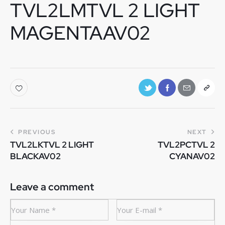
TVL2LMTVL 2 LIGHT
MAGENTAAV02
PREVIOUS
NEXT
TVL2LKTVL 2 LIGHT
TVL2PCTVL 2
BLACKAV02
CYANAV02
Leave a comment