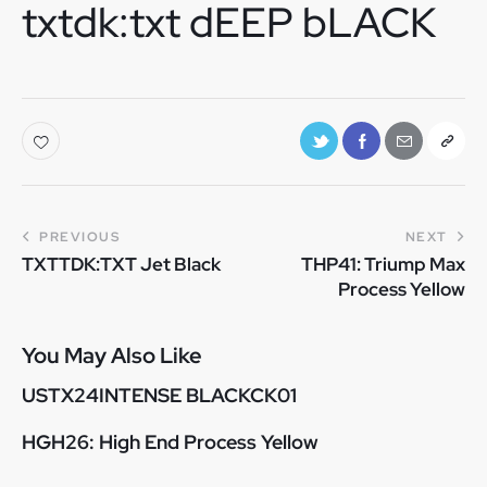
txtdk:txt dEEP bLACK
PREVIOUS
NEXT
TXTTDK:TXT Jet Black
THP41: Triump Max
Process Yellow
You May Also Like
USTX24INTENSE BLACKCK01
HGH26: High End Process Yellow