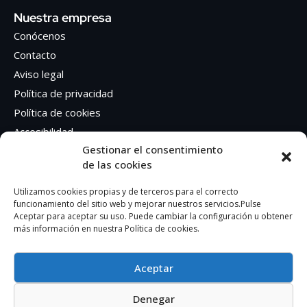
Nuestra empresa
Conócenos
Contacto
Aviso legal
Política de privacidad
Política de cookies
Accesibilidad
Gestionar el consentimiento
de las cookies
Síguenos en Redes sociales
Facebook
Utilizamos cookies propias y de terceros para el correcto
funcionamiento del sitio web y mejorar nuestros servicios.Pulse
Instagram
Aceptar para aceptar su uso. Puede cambiar la configuración u obtener
más información en nuestra Política de cookies.
Aceptar
Denegar