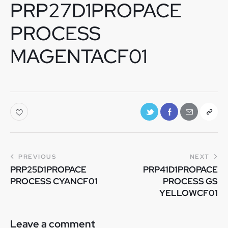
PRP27D1PROPACE
PROCESS
MAGENTACF01
PREVIOUS
NEXT
PRP25D1PROPACE
PRP41D1PROPACE
PROCESS CYANCF01
PROCESS GS
YELLOWCF01
Leave a comment