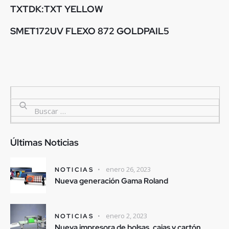
TXTDK:TXT YELLOW
SMET172UV FLEXO 872 GOLDPAIL5
Últimas Noticias
enero 26, 2023
NOTICIAS
Nueva generación Gama Roland
enero 2, 2023
NOTICIAS
Nueva impresora de bolsas, cajas y cartón