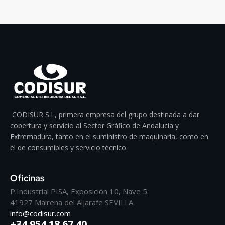
CODISUR S.L, primera empresa del grupo destinada a dar
cobertura y servicio al Sector Gráfico de Andalucía y
Extremadura, tanto en el suministro de maquinaria, como en
el de consumibles y servicio técnico.
Oficinas
P.Industrial PISA, Exposición 10, Nave 5.
41927 Mairena del Aljarafe SEVILLA
info@codisur.com
+34 954 18 67 40