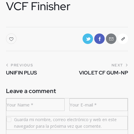
VCF Finisher
PREVIOUS
NEXT
UNIFIN PLUS
VIOLET CF GUM-NP
Leave a comment
Guarda mi nombre, correo electrónico y web en este
navegador para la próxima vez que comente.