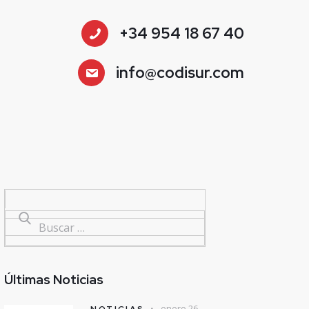
+34 954 18 67 40
info@codisur.com
Últimas Noticias
enero 26,
NOTICIAS