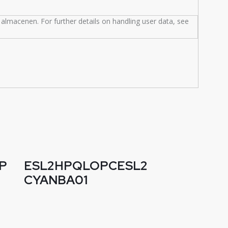
almacenen. For further details on handling user data, see
P
ESL2HPQLOPCESL2
CYANBA01