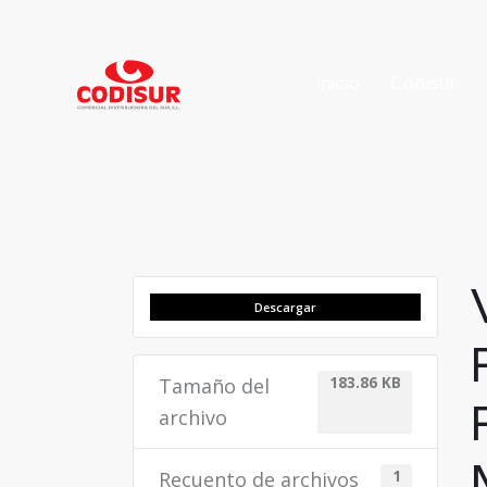
Inicio
Codisur
Descargar
Tamaño del
183.86 KB
archivo
Recuento de archivos
1