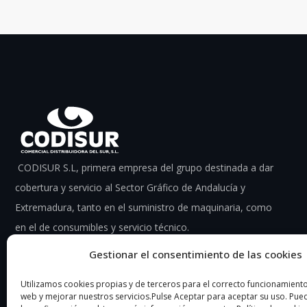
CODISUR S.L, primera empresa del grupo destinada a dar
cobertura y servicio al Sector Gráfico de Andalucía y
Extremadura, tanto en el suministro de maquinaria, como
en el de consumibles y servicio técnico.
Gestionar el consentimiento de las cookies
Utilizamos cookies propias y de terceros para el correcto funcionamiento 
web y mejorar nuestros servicios.Pulse Aceptar para aceptar su uso. Pu