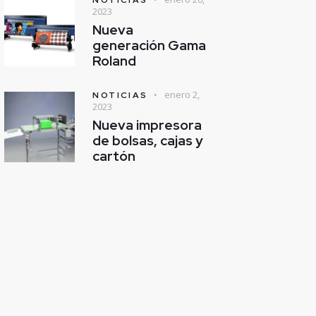
2023
Nueva
generación Gama
Roland
enero 2,
NOTICIAS
2023
Nueva impresora
de bolsas, cajas y
cartón