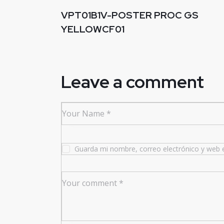
VPT01B1V-POSTER PROC GS
YELLOWCF01
Leave a comment
Guarda mi nombre, correo electrónico y web 