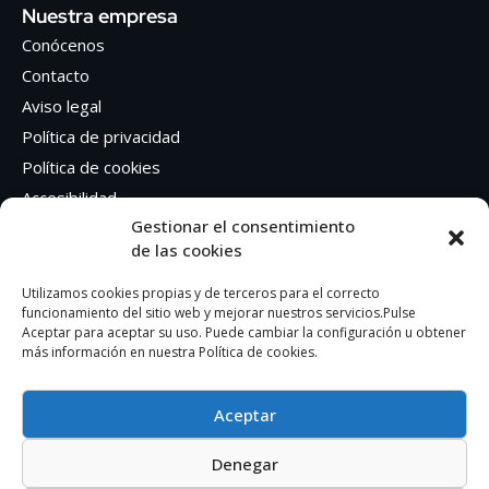
Nuestra empresa
Conócenos
Contacto
Aviso legal
Política de privacidad
Política de cookies
Accesibilidad
Gestionar el consentimiento
de las cookies
Síguenos en Redes sociales
Facebook
Utilizamos cookies propias y de terceros para el correcto
funcionamiento del sitio web y mejorar nuestros servicios.Pulse
Instagram
Aceptar para aceptar su uso. Puede cambiar la configuración u obtener
más información en nuestra Política de cookies.
Aceptar
Denegar