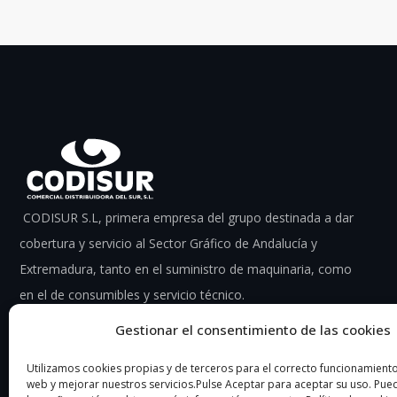
CODISUR S.L, primera empresa del grupo destinada a dar
cobertura y servicio al Sector Gráfico de Andalucía y
Extremadura, tanto en el suministro de maquinaria, como
en el de consumibles y servicio técnico.
Gestionar el consentimiento de las cookies
Utilizamos cookies propias y de terceros para el correcto funcionamiento 
web y mejorar nuestros servicios.Pulse Aceptar para aceptar su uso. Pu