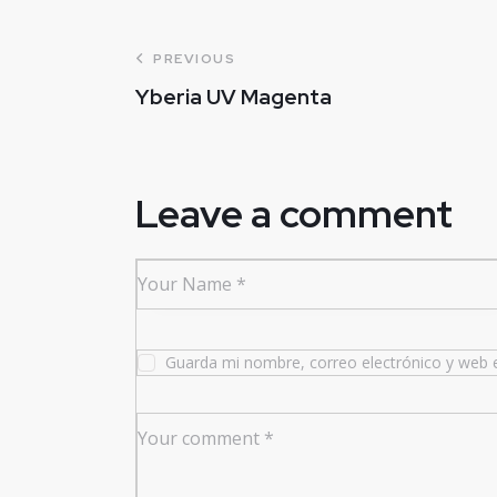
PREVIOUS
Yberia UV Magenta
Leave a comment
Guarda mi nombre, correo electrónico y web 