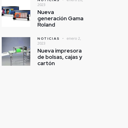
2023
Nueva
generación Gama
Roland
enero 2,
NOTICIAS
2023
Nueva impresora
de bolsas, cajas y
cartón