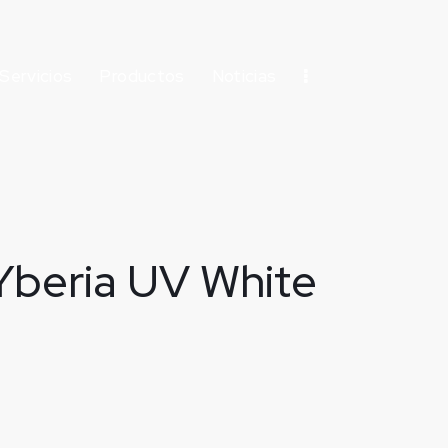
Servicios
Productos
Noticias
Yberia UV White