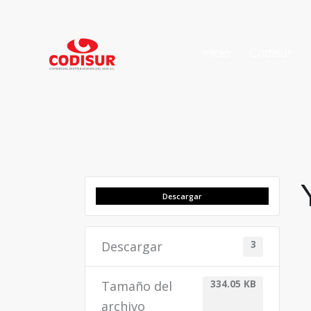
Inicio
Codisur
Descargar
Descargar
3
Tamaño del
334.05 KB
archivo