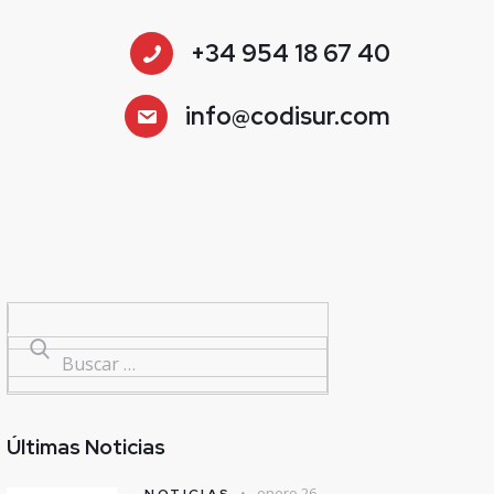
+34 954 18 67 40
info@codisur.com
Últimas Noticias
enero 26,
NOTICIAS