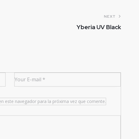
NEXT
Yberia UV Black
en este navegador para la próxima vez que comente.