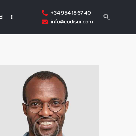
+34 954 18 67 40
ad
info@codisur.com