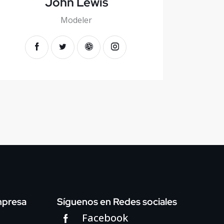
John Lewis
Modeler
mpresa
Síguenos en Redes sociales
Facebook