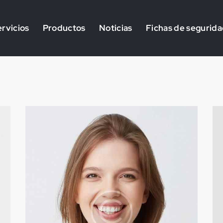
rvicios
Productos
Noticias
Fichas de segurid