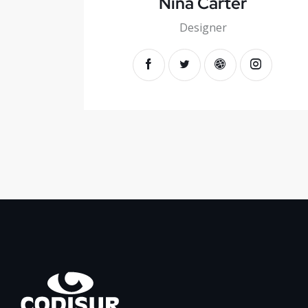
Nina Carter
Designer