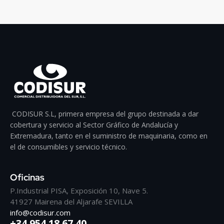
CODISUR S.L, primera empresa del grupo destinada a dar
cobertura y servicio al Sector Gráfico de Andalucía y
Extremadura, tanto en el suministro de maquinaria, como en
el de consumibles y servicio técnico.
Oficinas
P.Industrial PISA, Exposición 10, Nave 5.
41927 Mairena del Aljarafe SEVILLA
info@codisur.com
+34 954 18 67 40