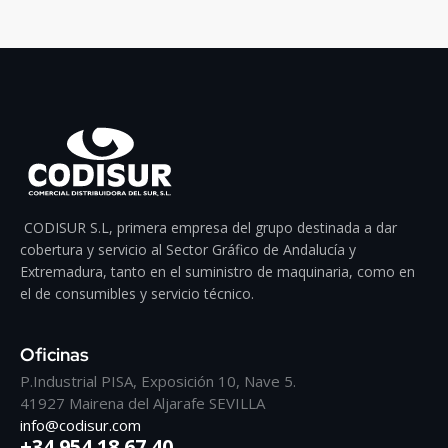
CODISUR S.L, primera empresa del grupo destinada a dar
cobertura y servicio al Sector Gráfico de Andalucía y
Extremadura, tanto en el suministro de maquinaria, como en
el de consumibles y servicio técnico.
Oficinas
P.Industrial PISA, Exposición 10, Nave 5.
41927 Mairena del Aljarafe SEVILLA
info@codisur.com
+34 954 18 67 40