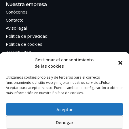
Nuestra empresa
Conócenos
Contacto
Aviso legal
Política de privacidad
Política de cookies
Accesibilidad
Gestionar el consentimiento
de las cookies
Síguenos en Redes sociales
Facebook
Utilizamos cookies propias y de terceros para el correcto
funcionamiento del sitio web y mejorar nuestros servicios.Pulse
Instagram
Aceptar para aceptar su uso. Puede cambiar la configuración u obtener
más información en nuestra Política de cookies.
Aceptar
Denegar