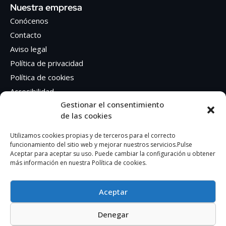
Nuestra empresa
Conócenos
Contacto
Aviso legal
Política de privacidad
Política de cookies
Accesibilidad
Gestionar el consentimiento
de las cookies
Síguenos en Redes sociales
Facebook
Utilizamos cookies propias y de terceros para el correcto
funcionamiento del sitio web y mejorar nuestros servicios.Pulse
Instagram
Aceptar para aceptar su uso. Puede cambiar la configuración u obtener
más información en nuestra Política de cookies.
Aceptar
Denegar